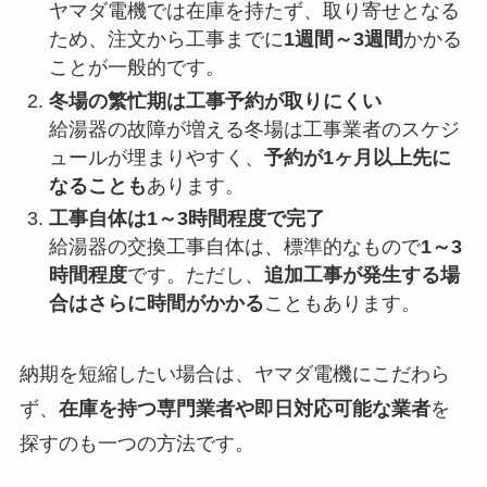
ヤマダ電機では在庫を持たず、取り寄せとなる
ため、注文から工事までに
1週間～3週間
かかる
ことが一般的です。
冬場の繁忙期は工事予約が取りにくい
給湯器の故障が増える冬場は工事業者のスケジ
ュールが埋まりやすく、
予約が1ヶ月以上先に
なることも
あります。
工事自体は1～3時間程度で完了
給湯器の交換工事自体は、標準的なもので
1～3
時間程度
です。ただし、
追加工事が発生する場
合はさらに時間がかかる
こともあります。
納期を短縮したい場合は、ヤマダ電機にこだわら
ず、
在庫を持つ専門業者や即日対応可能な業者
を
探すのも一つの方法です。