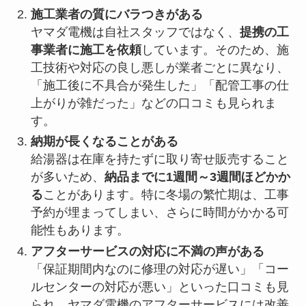
施工業者の質にバラつきがある
ヤマダ電機は自社スタッフではなく、
提携の工
事業者に施工を依頼
しています。そのため、施
工技術や対応の良し悪しが業者ごとに異なり、
「施工後に不具合が発生した」「配管工事の仕
上がりが雑だった」などの口コミも見られま
す。
納期が長くなることがある
給湯器は在庫を持たずに取り寄せ販売すること
が多いため、
納品までに1週間～3週間ほどかか
る
ことがあります。特に冬場の繁忙期は、工事
予約が埋まってしまい、さらに時間がかかる可
能性もあります。
アフターサービスの対応に不満の声がある
「保証期間内なのに修理の対応が遅い」「コー
ルセンターの対応が悪い」といった口コミも見
られ、ヤマダ電機のアフターサービスには改善