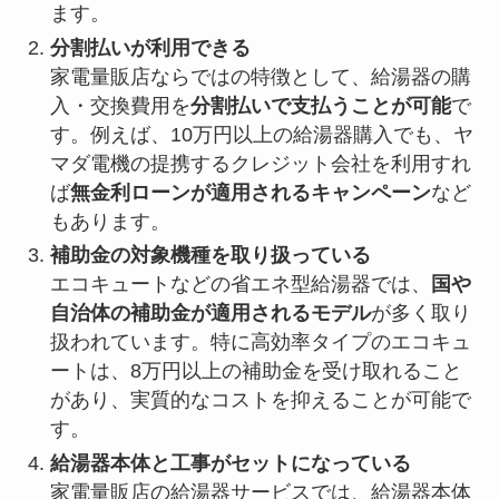
ます。
分割払いが利用できる
家電量販店ならではの特徴として、給湯器の購
入・交換費用を
分割払いで支払うことが可能
で
す。例えば、10万円以上の給湯器購入でも、ヤ
マダ電機の提携するクレジット会社を利用すれ
ば
無金利ローンが適用されるキャンペーン
など
もあります。
補助金の対象機種を取り扱っている
エコキュートなどの省エネ型給湯器では、
国や
自治体の補助金が適用されるモデル
が多く取り
扱われています。特に高効率タイプのエコキュ
ートは、8万円以上の補助金を受け取れること
があり、実質的なコストを抑えることが可能で
す。
給湯器本体と工事がセットになっている
家電量販店の給湯器サービスでは、給湯器本体