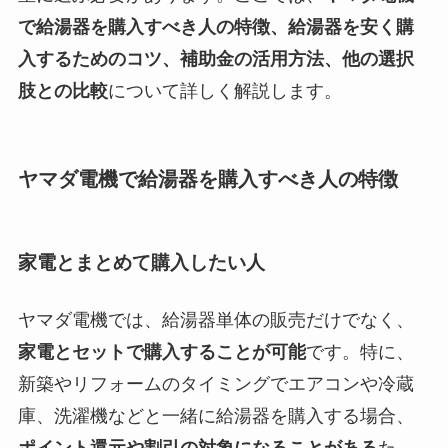
で給湯器を購入すべき人の特徴、給湯器を安く購
入するためのコツ、補助金の活用方法、他の選択
肢との比較
について詳しく解説します。
ヤマダ電機で給湯器を購入すべき人の特徴
家電とまとめて購入したい人
ヤマダ電機では、給湯器単体の販売だけでなく、
家電とセットで購入することが可能
です。特に、
新築やリフォームのタイミングでエアコンや冷蔵
庫、洗濯機などと一緒に給湯器を購入する場合、
ポイント還元や割引の対象になることがある
た