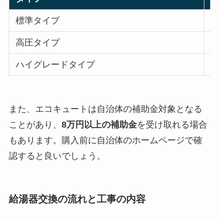
標準タイプ
約
高圧タイプ
約
ハイグレードタイプ
約
また、エコキュートは自治体の補助金対象となる
ことがあり、
8万円以上の補助金
を受け取れる場合
もあります。購入前に自治体のホームページで確
認すると良いでしょう。
給湯器交換の流れと工事の内容