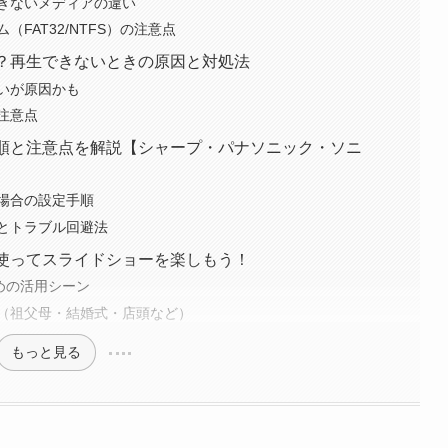
できないメディアの違い
FAT32/NTFS）の注意点
い？再生できないときの原因と対処法
いが原因かも
注意点
手順と注意点を解説【シャープ・パナソニック・ソニ
場合の設定手順
とトラブル回避法
を使ってスライドショーを楽しもう！
すめの活用シーン
（祖父母・結婚式・店頭など）
もっと見る