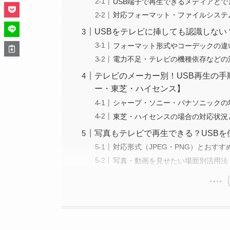
USB端子で再生できるメディアと
対応フォーマット・ファイルシステム（
USBをテレビに挿しても認識しな
フォーマット形式やコーデックの違
電力不足・テレビの機種依存などの
テレビのメーカー別！USB再生の
ー・東芝・ハイセンス】
シャープ・ソニー・パナソニックの
東芝・ハイセンスの場合の対応状況
写真もテレビで再生できる？USB
対応形式（JPEG・PNG）とおす
写真・動画を見せたい場面別活用法