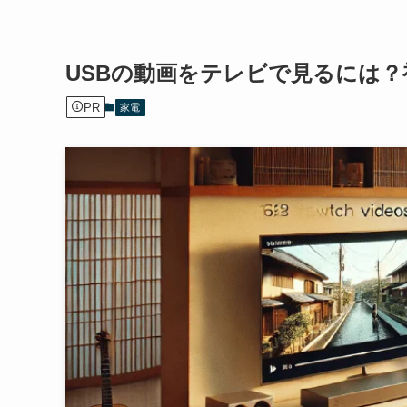
USBの動画をテレビで見るには
PR
家電