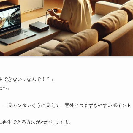
生できない…なんで！？」
たへ。
は、一見カンタンそうに見えて、意外とつまずきやすいポイント
に再生できる方法がわかりますよ。