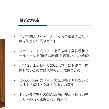
最近の投稿
コジマ初売り2026はいつから？福袋の当たり
年を逃さない完全ガイド
ジョーシン初売り2026徹底攻略｜阪神優勝セ
ールと重なる“底値の瞬間”を家電のプロが解説
パソコン工房初売り2026は本当にお得？｜後
悔しないための購入戦略と失敗例まとめ
じゃんぱら初売り2026完全攻略｜知らないと
損する「保証・買取・在庫」の真実
ドスパラ初売り2026は本当に安い？福袋の当
たり・外れと後悔しない購入術