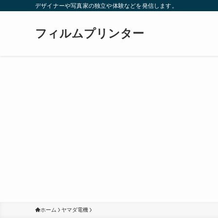
デザイナーや写真家の独立や体験などを発信します。
フィルムプリンター
ホーム
ヤマダ電機