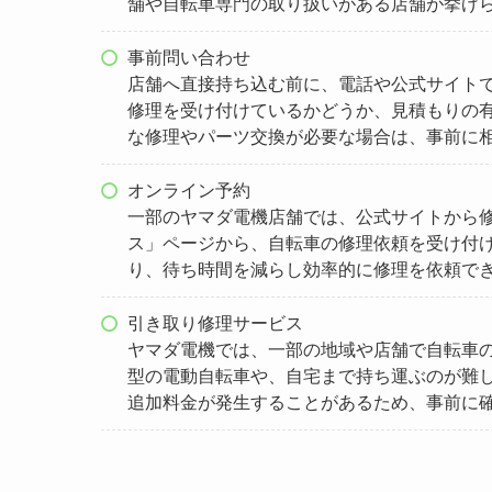
舗や自転車専門の取り扱いがある店舗が挙げ
事前問い合わせ
店舗へ直接持ち込む前に、電話や公式サイト
修理を受け付けているかどうか、見積もりの
な修理やパーツ交換が必要な場合は、事前に
オンライン予約
一部のヤマダ電機店舗では、公式サイトから
ス」ページから、自転車の修理依頼を受け付
り、待ち時間を減らし効率的に修理を依頼で
引き取り修理サービス
ヤマダ電機では、一部の地域や店舗で自転車
型の電動自転車や、自宅まで持ち運ぶのが難
追加料金が発生することがあるため、事前に