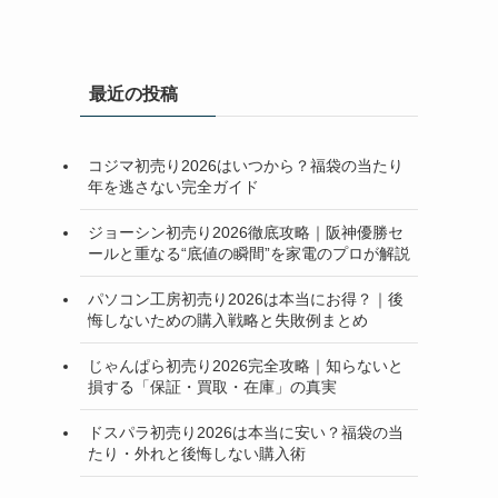
と
最近の投稿
コジマ初売り2026はいつから？福袋の当たり
年を逃さない完全ガイド
ジョーシン初売り2026徹底攻略｜阪神優勝セ
ールと重なる“底値の瞬間”を家電のプロが解説
パソコン工房初売り2026は本当にお得？｜後
悔しないための購入戦略と失敗例まとめ
じゃんぱら初売り2026完全攻略｜知らないと
損する「保証・買取・在庫」の真実
ドスパラ初売り2026は本当に安い？福袋の当
たり・外れと後悔しない購入術