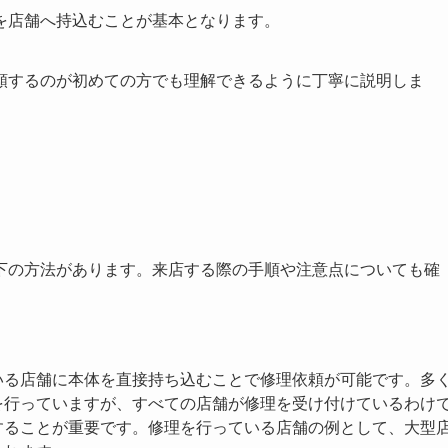
を店舗へ持込むことが基本となります。
頼するのが初めての方でも理解できるように丁寧に説明しま
下の方法があります。来店する際の手順や注意点についても確
いる店舗に本体を直接持ち込むことで修理依頼が可能です。多
を行っていますが、すべての店舗が修理を受け付けているわけ
することが重要です。修理を行っている店舗の例として、大型