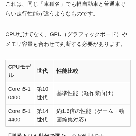
これは、同じ「車種名」でも軽自動車と普通車ぐ
らい走行性能が違うようなものです。
CPUだけでなく、GPU（グラフィックボード）や
メモリ容量も合わせて判断する必要があります。
CPUモデ
世代
性能比較
ル
Core i5-1
第10
基準性能（軽作業向け）
0400
世代
Core i5-1
第14
約1.6倍の性能（ゲーム・動
4400
世代
画編集対応）