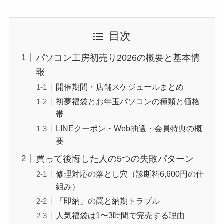
目次
パソコン工房初売り2026の概要と基本情
報
開催期間・店舗スケジュールまとめ
初夢福袋とお年玉パソコンの種類と価格
帯
LINEクーポン・Web抽選・会員特典の概
要
買って後悔した人の5つの失敗パターン
修理対応の落とし穴（診断料6,600円の仕
組み）
「即納」の罠と納期トラブル
人気福袋は1〜3時間で完売する理由