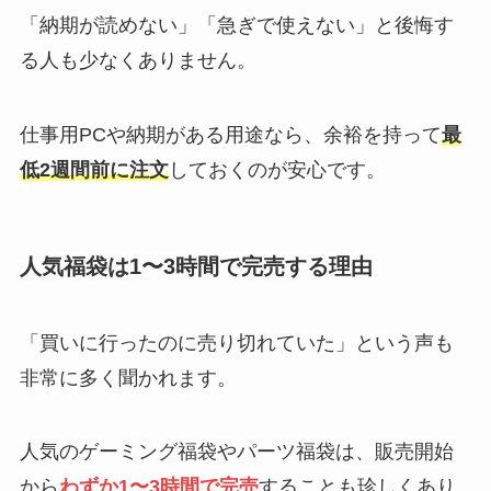
「納期が読めない」「急ぎで使えない」と後悔す
る人も少なくありません。
仕事用PCや納期がある用途なら、余裕を持って
最
低2週間前に注文
しておくのが安心です。
人気福袋は1〜3時間で完売する理由
「買いに行ったのに売り切れていた」という声も
非常に多く聞かれます。
人気のゲーミング福袋やパーツ福袋は、販売開始
から
わずか1〜3時間で完売
することも珍しくあり