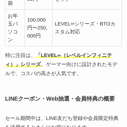
袋
お年
100,000
玉パ
LEVEL∞シリーズ・BTOカ
円〜250,
ソコ
スタム対応
000円
ン
特に注目は、
「LEVEL∞（レベルインフィニテ
ィ）」シリーズ
。ゲーマー向けに設計されたモデ
ルで、コスパの高さが人気です。
LINEクーポン・Web抽選・会員特典の概要
セール期間中は、LINE友だち登録や会員限定特典