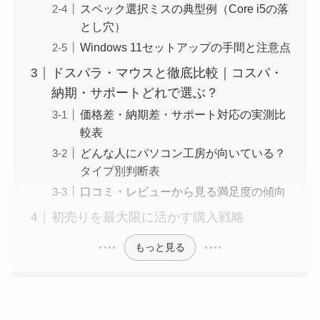
スペック選択ミスの典型例（Core i5の落
とし穴）
Windows 11セットアップの手間と注意点
ドスパラ・マウスと徹底比較｜コスパ・
納期・サポートどれで選ぶ？
価格差・納期差・サポート対応の実測比
較表
どんな人にパソコン工房が向いている？
タイプ別判断表
口コミ・レビューから見る満足度の傾向
初売りを最大限に活かす購入戦略
もっと見る