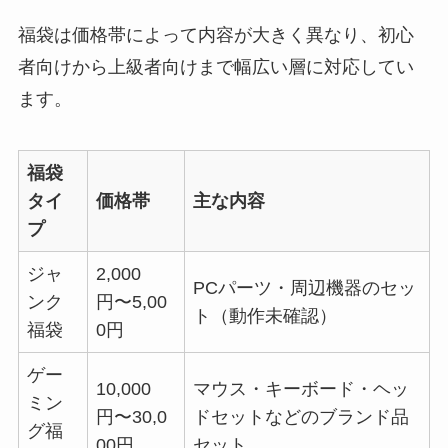
福袋は価格帯によって内容が大きく異なり、初心
者向けから上級者向けまで幅広い層に対応してい
ます。
福袋
タイ
価格帯
主な内容
プ
ジャ
2,000
PCパーツ・周辺機器のセッ
ンク
円〜5,00
ト（動作未確認）
福袋
0円
ゲー
10,000
マウス・キーボード・ヘッ
ミン
円〜30,0
ドセットなどのブランド品
グ福
00円
セット