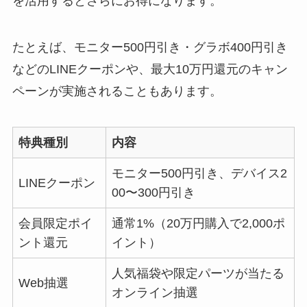
を活用するとさらにお得になります。
たとえば、モニター500円引き・グラボ400円引き
などのLINEクーポンや、最大10万円還元のキャン
ペーンが実施されることもあります。
特典種別
内容
モニター500円引き、デバイス2
LINEクーポン
00〜300円引き
会員限定ポイ
通常1%（20万円購入で2,000ポ
ント還元
イント）
人気福袋や限定パーツが当たる
Web抽選
オンライン抽選