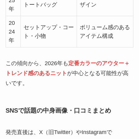
25
トートバッグ
ザイン
年
20
セットアップ・コー
ボリューム感のある
24
ト・小物
アイテム構成
年
この傾向から、2026年も
定番カラーのアウター＋
トレンド感のあるニット
が中心となる可能性が高
いです。
SNSで話題の中身画像・口コミまとめ
発売直後は、X（旧Twitter）やInstagramで