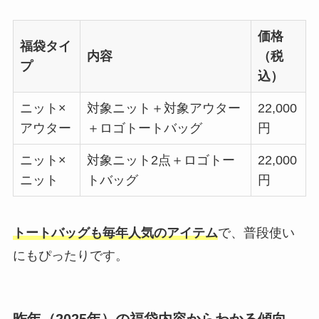
価格
福袋タイ
内容
（税
プ
込）
ニット×
対象ニット＋対象アウター
22,000
アウター
＋ロゴトートバッグ
円
ニット×
対象ニット2点＋ロゴトー
22,000
ニット
トバッグ
円
トートバッグも毎年人気のアイテム
で、普段使い
にもぴったりです。
昨年（2025年）の福袋内容からわかる傾向