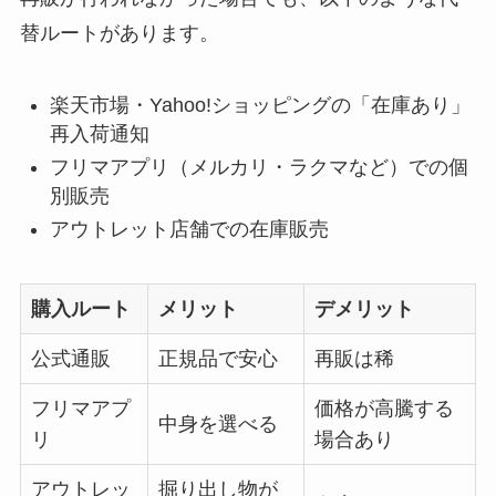
替ルートがあります。
楽天市場・Yahoo!ショッピングの「在庫あり」
再入荷通知
フリマアプリ（メルカリ・ラクマなど）での個
別販売
アウトレット店舗での在庫販売
購入ルート
メリット
デメリット
公式通販
正規品で安心
再販は稀
フリマアプ
価格が高騰する
中身を選べる
リ
場合あり
アウトレッ
掘り出し物が