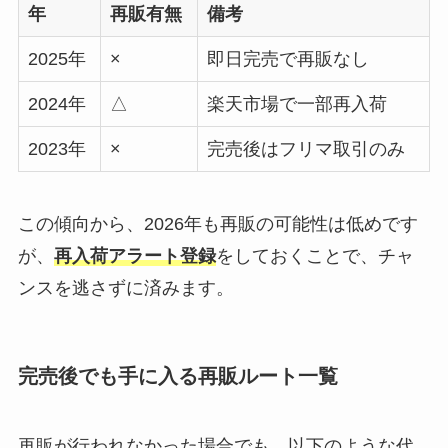
年
再販有無
備考
2025年
×
即日完売で再販なし
2024年
△
楽天市場で一部再入荷
2023年
×
完売後はフリマ取引のみ
この傾向から、2026年も再販の可能性は低めです
が、
再入荷アラート登録
をしておくことで、チャ
ンスを逃さずに済みます。
完売後でも手に入る再販ルート一覧
再販が行われなかった場合でも、以下のような代