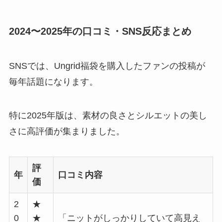
2024〜2025年の口コミ・SNS反応まとめ
SNSでは、Ungrid福袋を購入したファンの投稿が
毎年話題になります。
特に2025年版は、素材の良さとシルエットの美し
さに高評価が集まりました。
評
年
口コミ内容
価
2
★
0
★
「ニットがしっかりしていて高見え