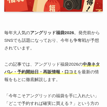
毎年大人気の
アングリッド福袋2026
。発売前から
SNSでも話題になっており、今年も争奪戦が予想
されています。
この記事では、アングリッド福袋2026の
中身ネタ
バレ・予約開始日・再販情報・口コミ
を最新の情
報をもとに徹底解説します。
「今年こそアングリッドの福袋を手に入れたい」
「どこで予約すれば確実に買える？」という方の