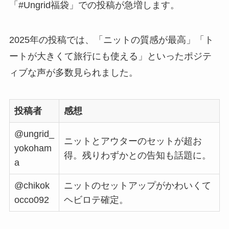
「#Ungrid福袋」での投稿が急増します。
2025年の投稿では、「ニットの質感が最高」「ト
ートが大きくて旅行にも使える」といったポジテ
ィブな声が多数見られました。
投稿者
感想
@ungrid_
ニットとアウターのセットが超お
yokoham
得。残りわずかとの告知も話題に。
a
@chikok
ニットのセットアップがかわいくて
occo092
ヘビロテ確定。