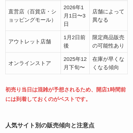
2026年1
直営店（百貨店・シ
店舗によって
月1日〜3
ョッピングモール）
異なる
日
1月2日前
限定商品販売
アウトレット店舗
後
の可能性あり
2025年12
在庫が早くな
オンラインストア
月下旬〜
くなる傾向
初売り当日は混雑が予想されるため、開店1時間前
には到着しておくのがベストです。
人気サイト別の販売傾向と注意点