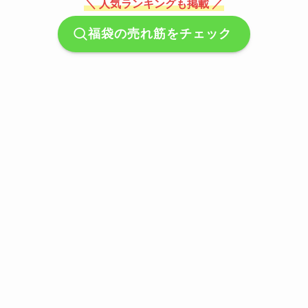
＼ 人気ランキングも掲載 ／
福袋の売れ筋をチェック