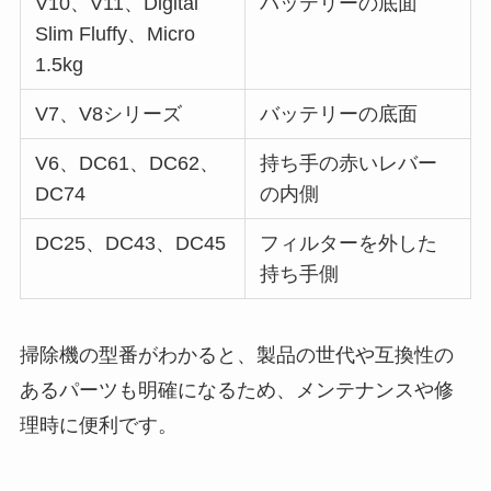
V10、V11、Digital
バッテリーの底面
Slim Fluffy、Micro
1.5kg
V7、V8シリーズ
バッテリーの底面
V6、DC61、DC62、
持ち手の赤いレバー
DC74
の内側
DC25、DC43、DC45
フィルターを外した
持ち手側
掃除機の型番がわかると、製品の世代や互換性の
あるパーツも明確になるため、メンテナンスや修
理時に便利です。