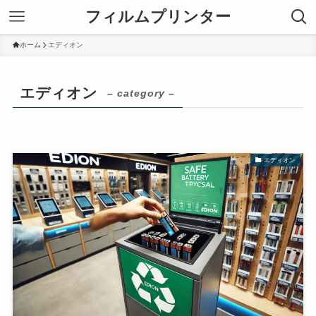
フィルムプリンター
ホーム
エディオン
エディオン
– category –
エディオン