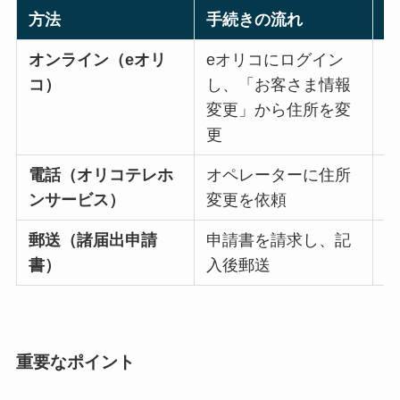
方法
手続きの流れ
オンライン（eオリ
eオリコにログイン
コ）
し、「お客さま情報
変更」から住所を変
更
電話（オリコテレホ
オペレーターに住所
ンサービス）
変更を依頼
郵送（諸届出申請
申請書を請求し、記
約
書）
入後郵送
重要なポイント