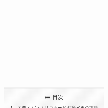
目次
エディオン オリコカード 住所変更の方法